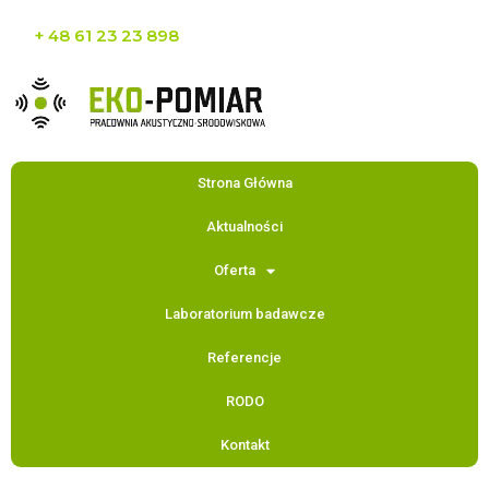
+ 48 61 23 23 898
Strona Główna
Aktualności
Oferta
Laboratorium badawcze
Referencje
RODO
Kontakt