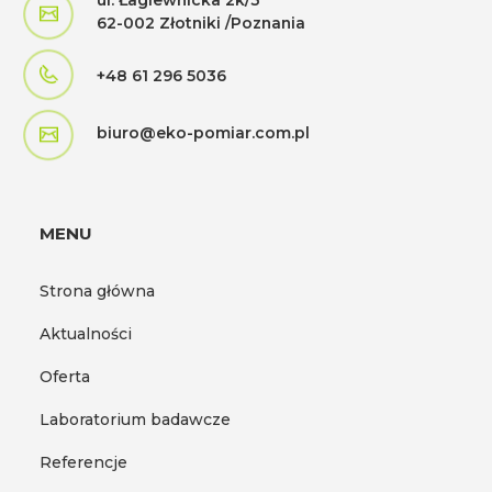
ul. Łagiewnicka 2k/3
62-002 Złotniki /Poznania
+48 61 296 5036
biuro@eko-pomiar.com.pl
MENU
Strona główna
Aktualności
Oferta
Laboratorium badawcze
Referencje