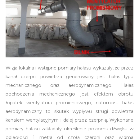
Wizja lokalna i wstępne pomiary hałasu wykazały, że przez
kanał czerpni powietrza generowany jest hałas typu
mechanicznego oraz aerodynamicznego. Hałas
pochodzenia mechanicznego jest efektem obrotu
łopatek wentylatora promieniowego, natomiast hałas
aerodynamiczny to skutek wypływu strugi powietrza
kanałem wentylacyjnym i dalej przez czerpnię. Wykonane
pomiary hałasu zakładały określenie poziomu dźwięku w
odległości 1 metra od czoła czerpni oraz widma