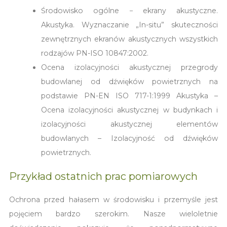
Środowisko ogólne − ekrany akustyczne.
Akustyka. Wyznaczanie „In-situ” skuteczności
zewnętrznych ekranów akustycznych wszystkich
rodzajów PN-ISO 10847:2002.
Ocena izolacyjności akustycznej przegrody
budowlanej od dźwięków powietrznych na
podstawie PN-EN ISO 717-1:1999 Akustyka –
Ocena izolacyjności akustycznej w budynkach i
izolacyjności akustycznej elementów
budowlanych – Izolacyjność od dźwięków
powietrznych.
Przykład ostatnich prac pomiarowych
Ochrona przed hałasem w środowisku i przemyśle jest
pojęciem bardzo szerokim. Nasze wieloletnie