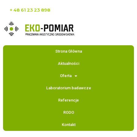
+ 48 61 23 23 898
Strona Główna
Aktualności
Oferta
Laboratorium badawcze
Referencje
RODO
Kontakt