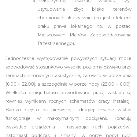
niekorzystnej lokalizacji zakładu, czyli
usytuowania zbyt blisko terenów
chronionych akustycznie (co jest efektem
braku prawa lokalnego np. w postaci
Miejscowych Planów Zagospodarowania
Przestrzennego).
Jednoczesne występowanie powyższych sytuacji może
spowodować stosunkowo wysokie poziomy dźwięku przy
terenach chronionych akustycznie, zarówno w porze dnia
(6.00 – 22.00), a szczególnie w porze nocy (22.00 – 6.00).
Wielkości emisji hałasu powodowane pracą zakładu są
również wynikiem rożnych schematów pracy instalacji.
Bardzo często na pierwszej i drugiej zmianie zakład
funkcjonuje w maksymalnym obciążeniu (pracują
wszystkie urządzenia i następuje ruch pojazdów),
natomiast podczas 3 zmiany (w porze nocy) ruch