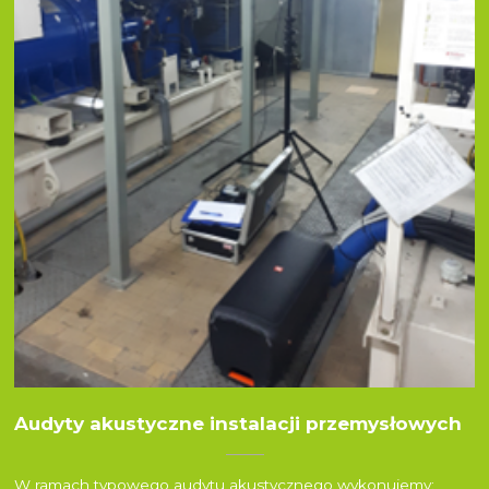
Audyty akustyczne instalacji przemysłowych
W ramach typowego audytu akustycznego wykonujemy: