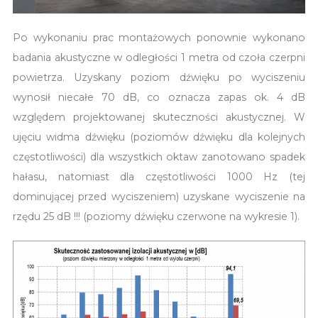
Po wykonaniu prac montażowych ponownie wykonano
badania akustyczne w odległości 1 metra od czoła czerpni
powietrza. Uzyskany poziom dźwięku po wyciszeniu
wynosił niecałe 70 dB, co oznacza zapas ok. 4 dB
względem projektowanej skuteczności akustycznej. W
ujęciu widma dźwięku (poziomów dźwięku dla kolejnych
częstotliwości) dla wszystkich oktaw zanotowano spadek
hałasu, natomiast dla częstotliwości 1000 Hz (tej
dominującej przed wyciszeniem) uzyskane wyciszenie na
rzędu 25 dB !!! (poziomy dźwięku czerwone na wykresie 1).