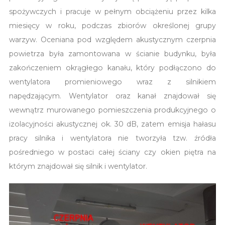
spożywczych i pracuje w pełnym obciążeniu przez kilka
miesięcy w roku, podczas zbiorów określonej grupy
warzyw. Oceniana pod względem akustycznym czerpnia
powietrza była zamontowana w ścianie budynku, była
zakończeniem okrągłego kanału, który podłączono do
wentylatora promieniowego wraz z silnikiem
napędzającym. Wentylator oraz kanał znajdował się
wewnątrz murowanego pomieszczenia produkcyjnego o
izolacyjności akustycznej ok. 30 dB, zatem emisja hałasu
pracy silnika i wentylatora nie tworzyła tzw. źródła
pośredniego w postaci całej ściany czy okien piętra na
którym znajdował się silnik i wentylator.