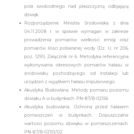
pola swobodnego nad płaszczyzną odbijającą
dźwięk.
Rozporządzenie Ministra Środowiska z dnia
04.11.2008 r. w sprawie wymagań w zakresie
prowadzenia pomiarów wielkości emisji oraz
pomiarów ilości pobieranej wody (Dz. U. nr 206,
poz. 1291). Załącznik nr 6. Metodyka referencyjna
wykonywania okresowych pomiarów hałasu w
środowisku pochodzącego od instalacji lub
urządzeń z wyjątkiem hałasu impulsowego.
Akustyka Budowlana. Metody pomiaru poziomu
dźwięku A w budynkach. PN-87/B-02156.
Akustyka budowlana. Ochrona przed hałasem
pomieszczeń w budynkach. Dopuszczalne
wartości poziomu dźwięku w pomieszczeniach.
PN-87/B-02151/02.