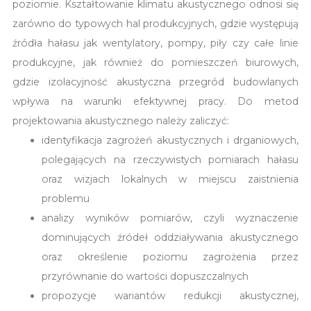
poziomie. Kształtowanie klimatu akustycznego odnosi się
zarówno do typowych hal produkcyjnych, gdzie występują
źródła hałasu jak wentylatory, pompy, piły czy całe linie
produkcyjne, jak również do pomieszczeń biurowych,
gdzie izolacyjność akustyczna przegród budowlanych
wpływa na warunki efektywnej pracy. Do metod
projektowania akustycznego należy zaliczyć:
identyfikacja zagrożeń akustycznych i drganiowych,
polegających na rzeczywistych pomiarach hałasu
oraz wizjach lokalnych w miejscu zaistnienia
problemu
analizy wyników pomiarów, czyli wyznaczenie
dominujących źródeł oddziaływania akustycznego
oraz określenie poziomu zagrożenia przez
przyrównanie do wartości dopuszczalnych
propozycje wariantów redukcji akustycznej,