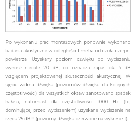
Po wykonaniu prac montażowych ponownie wykonano
badania akustyczne w odległości 1 metra od czoła czerpni
powietrza. Uzyskany poziom dźwięku po wyciszeniu
wynosił niecałe 70 dB, co oznacza zapas ok. 4 dB
względem projektowanej skuteczności akustycznej. W
ujęciu widma dźwięku (poziomów dźwięku dla kolejnych
częstotliwości) dla wszystkich oktaw zanotowano spadek
hałasu, natomiast dla częstotliwości 1000 Hz (tej
dominującej przed wyciszeniem) uzyskane wyciszenie na
rzędu 25 dB !!! (poziomy dźwięku czerwone na wykresie 1).