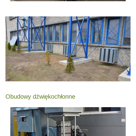
Obudowy dźwiękochłonne