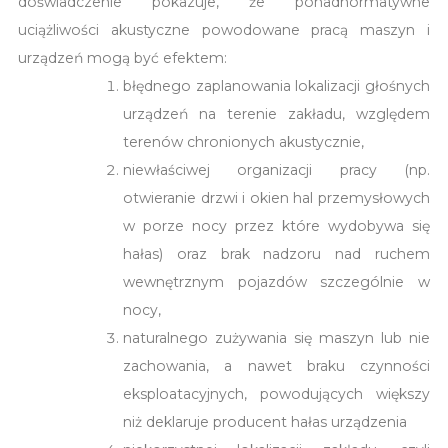
doświadczenie pokazuje, że ponadnormatywne
uciążliwości akustyczne powodowane pracą maszyn i
urządzeń mogą być efektem:
błędnego zaplanowania lokalizacji głośnych
urządzeń na terenie zakładu, względem
terenów chronionych akustycznie,
niewłaściwej organizacji pracy (np.
otwieranie drzwi i okien hal przemysłowych
w porze nocy przez które wydobywa się
hałas) oraz brak nadzoru nad ruchem
wewnętrznym pojazdów szczególnie w
nocy,
naturalnego zużywania się maszyn lub nie
zachowania, a nawet braku czynności
eksploatacyjnych, powodujących większy
niż deklaruje producent hałas urządzenia