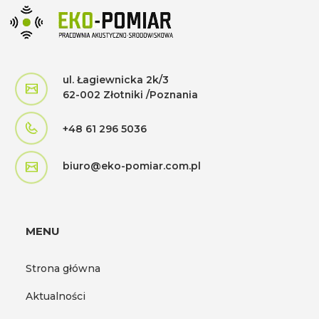
ul. Łagiewnicka 2k/3
62-002 Złotniki /Poznania
+48 61 296 5036
biuro@eko-pomiar.com.pl
MENU
Strona główna
Aktualności