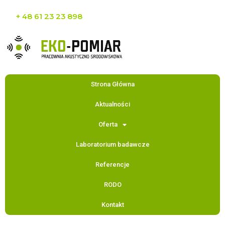
+ 48 61 23 23 898
Strona Główna
Aktualności
Oferta
Laboratorium badawcze
Referencje
RODO
Kontakt