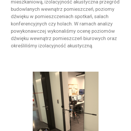
mieszkaniową, izolacyjność akustyczna przegród
budowlanych wewnątrz pomieszczeń, poziomy
dźwięku w pomieszczeniach spotkań, salach
konferencyjnych czy holach. W ramach analizy
powykonawczej wykonaliśmy ocenę poziomów
dźwięku wewnątrz pomieszczeń biurowych oraz
określiliśmy izolacyjność akustyczną.