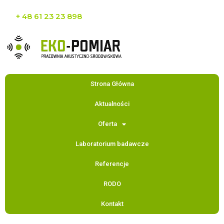
+ 48 61 23 23 898
Strona Główna
Aktualności
Oferta
Laboratorium badawcze
Referencje
RODO
Kontakt