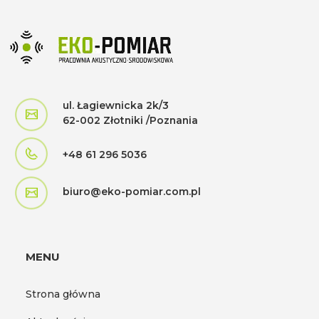
ul. Łagiewnicka 2k/3
62-002 Złotniki /Poznania
+48 61 296 5036
biuro@eko-pomiar.com.pl
MENU
Strona główna